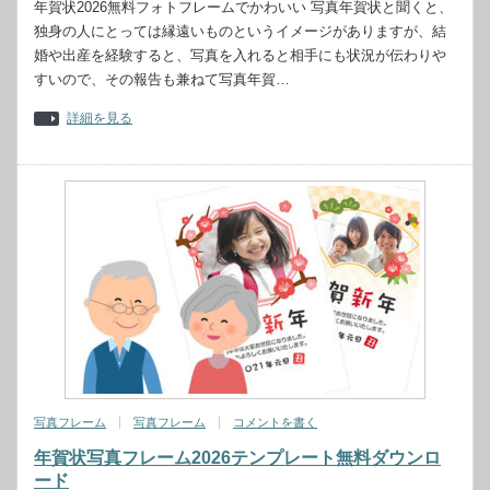
年賀状2026無料フォトフレームでかわいい 写真年賀状と聞くと、
独身の人にとっては縁遠いものというイメージがありますが、結
婚や出産を経験すると、写真を入れると相手にも状況が伝わりや
すいので、その報告も兼ねて写真年賀…
詳細を見る
写真フレーム
写真フレーム
コメントを書く
年賀状写真フレーム2026テンプレート無料ダウンロ
ード