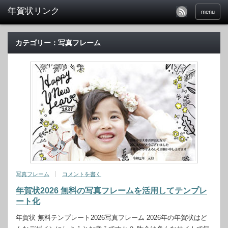
menu
カテゴリー：写真フレーム
写真フレーム
コメントを書く
年賀状2026 無料の写真フレームを活用してテンプレ
ート化
年賀状 無料テンプレート2026写真フレーム 2026年の年賀状はど