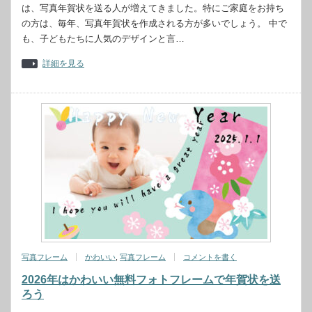
は、写真年賀状を送る人が増えてきました。特にご家庭をお持ち
の方は、毎年、写真年賀状を作成される方が多いでしょう。 中で
も、子どもたちに人気のデザインと言…
詳細を見る
写真フレーム
かわいい
,
写真フレーム
コメントを書く
2026年はかわいい無料フォトフレームで年賀状を送
ろう