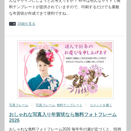
んなデザインにしようとお考えですか？ 昨今は色んなサイトで無
料テンプレートが提供されていますので、印刷するだけでも素敵
な年賀状が作成できて便利ですね…
詳細を見る
写真フレーム
写真フレーム
,
無料テンプレート
コメントを書く
おしゃれな写真入り年賀状なら無料フォトフレーム
2026
おしゃれな無料フォトフレーム2026 毎年年の瀬が近づくと、恒例