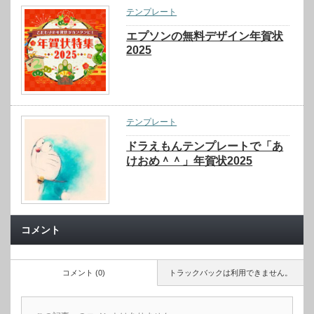
テンプレート
エプソンの無料デザイン年賀状
2025
テンプレート
ドラえもんテンプレートで「あ
けおめ＾＾」年賀状2025
コメント
コメント (0)
トラックバックは利用できません。