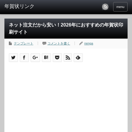
menu
ネット注文だから安い！2026年におすすめの年賀状印
刷サイト
テンプレート
コメントを書く
nenga