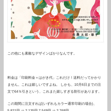
この他にも素敵なデザインばかりなんです。
料金は「印刷料金＋はがき代」これだけ！送料だってかかり
ません。これは嬉しいですよね。
しかも、10月6日までの注
文で64％引きという、これまた嬉しすぎる割引があります。
この期間に注文すれば(いずれもカラー通常印刷の場合)、
5,821円 ⇒ 2,135円
7,549円 ⇒ 2,768円