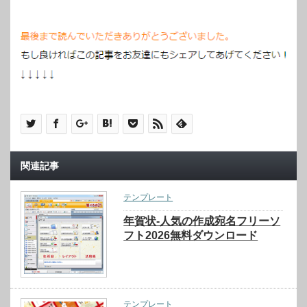
関連記事
テンプレート
年賀状-人気の作成宛名フリーソ
フト2026無料ダウンロード
テンプレート