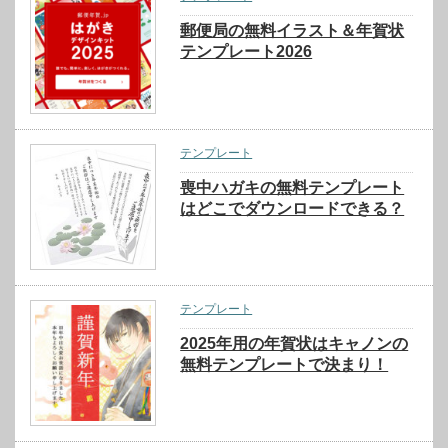
郵便局の無料イラスト＆年賀状
テンプレート2026
テンプレート
喪中ハガキの無料テンプレート
はどこでダウンロードできる？
テンプレート
2025年用の年賀状はキャノンの
無料テンプレートで決まり！