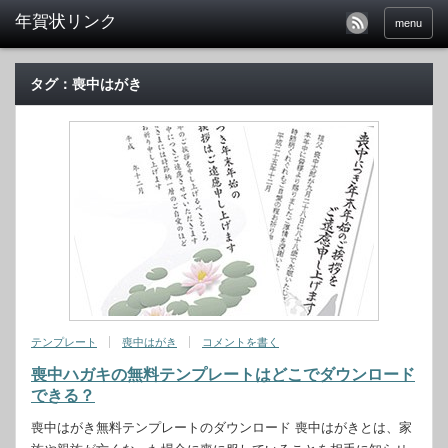
menu
タグ：喪中はがき
テンプレート
喪中はがき
コメントを書く
喪中ハガキの無料テンプレートはどこでダウンロード
できる？
喪中はがき無料テンプレートのダウンロード 喪中はがきとは、家