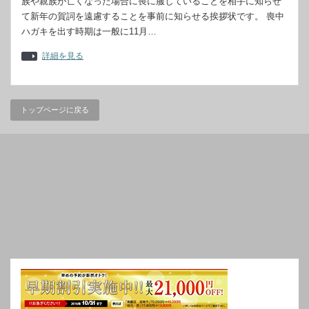
族や親族が亡くなった場合に喪に服していることを相手に知らせ
て新年の賀詞を遠慮することを事前に知らせる挨拶状です。 喪中
ハガキを出す時期は一般に11月…
詳細を見る
トップページに戻る