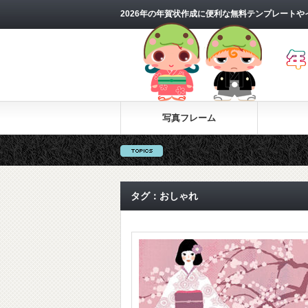
2026年の年賀状作成に便利な無料テンプレートやイ
写真フレーム
タグ：おしゃれ